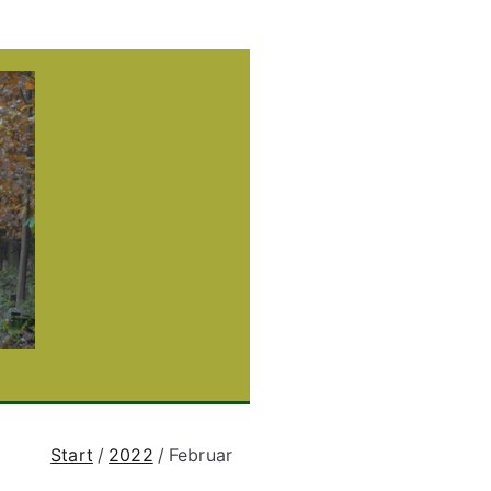
gruppe
and
Start
2022
Februar