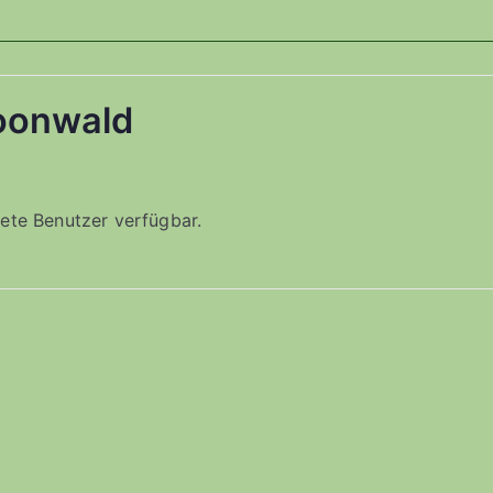
oonwald
ldete Benutzer verfügbar.