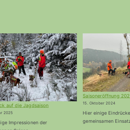
Saisoneröffnung 20
15. Oktober 2024
ck auf die Jagdsaison
Hier einige Eindrück
ar 2025
gemeinsamen Einsatz
nige Impressionen der