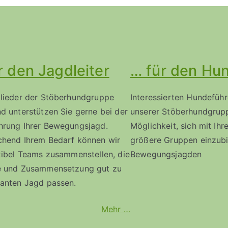
r den Jagdleiter
… für den Hu
glieder der Stöberhundgruppe
Interessierten Hundeführ
d unterstützen Sie gerne bei der
unserer Stöberhundgrup
hrung Ihrer Bewegungsjagd.
Möglichkeit, sich mit Ih
chend Ihrem Bedarf können wir
größere Gruppen einzubi
xibel Teams zusammenstellen, die
Bewegungsjagden
e und Zusammensetzung gut zu
lanten Jagd passen.
Mehr …