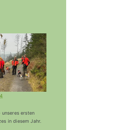
24
e unseres ersten
es in diesem Jahr.