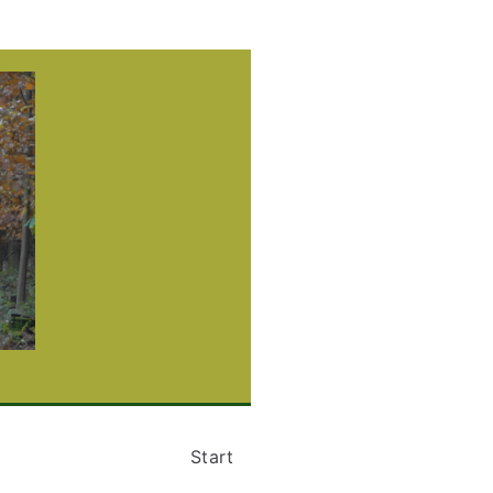
gruppe
and
Start