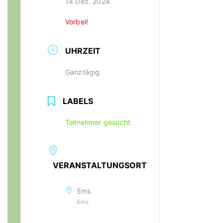
14 Dez. 2024
Vorbei!
UHRZEIT
Ganztägig
LABELS
Teilnehmer gesucht
VERANSTALTUNGSORT
Ems
Ems