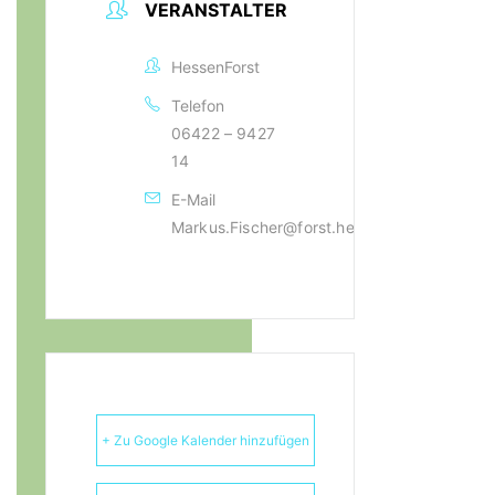
VERANSTALTER
HessenForst
Telefon
06422 – 9427
14
E-Mail
Markus.Fischer@forst.hessen.de
+ Zu Google Kalender hinzufügen