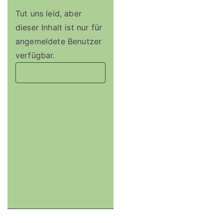
Tut uns leid, aber
dieser Inhalt ist nur für
angemeldete Benutzer
verfügbar.