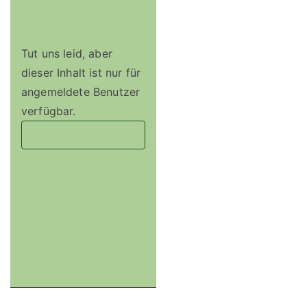
Tut uns leid, aber
dieser Inhalt ist nur für
angemeldete Benutzer
verfügbar.