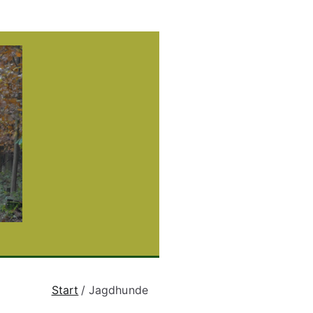
gruppe
and
Start
Jagdhunde