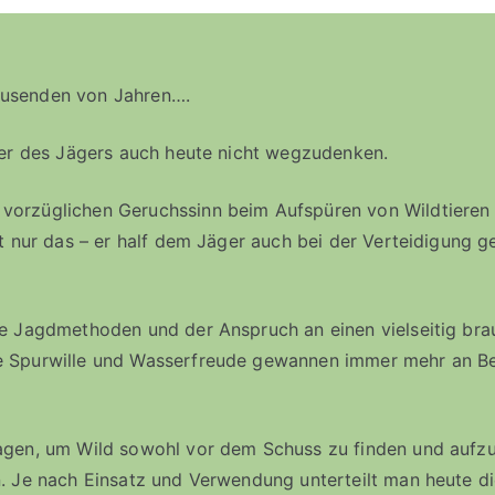
ausenden von Jahren….
fer des Jägers auch heute nicht wegzudenken.
vorzüglichen Geruchssinn beim Aufspüren von Wildtieren
t nur das – er half dem Jäger auch bei der Verteidigung 
ne Jagdmethoden und der Anspruch an einen vielseitig br
e Spurwille und Wasserfreude gewannen immer mehr an Be
gen, um Wild sowohl vor dem Schuss zu finden und aufzu
. Je nach Einsatz und Verwendung unterteilt man heute d