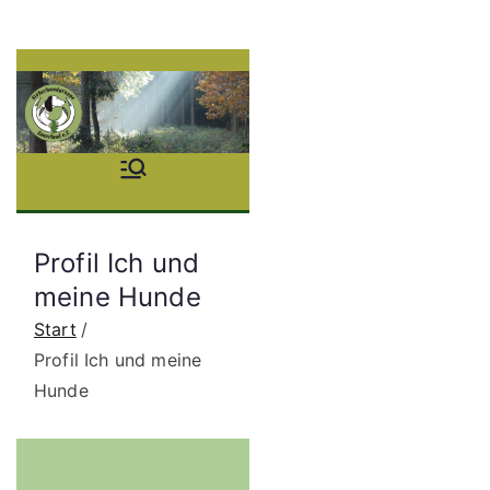
Zum
Inhalt
springen
Stöb
erhu
Profil Ich und
ndgr
meine Hunde
Start
uppe
Profil Ich und meine
Hunde
Saue
rland